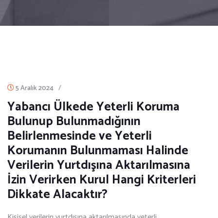
5 Aralık 2024
/
Yabancı Ülkede Yeterli Koruma
Bulunup Bulunmadığının
Belirlenmesinde ve Yeterli
Korumanın Bulunmaması Halinde
Verilerin Yurtdışına Aktarılmasına
İzin Verirken Kurul Hangi Kriterleri
Dikkate Alacaktır?
Kişisel verilerin yurtdışına aktarılmasında yeterli