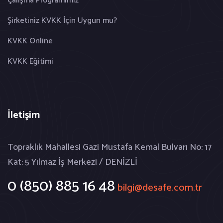
Çalışma Programımız
Şirketiniz KVKK İçin Uygun mu?
KVKK Online
KVKK Eğitimi
İletişim
Topraklık Mahallesi Gazi Mustafa Kemal Bulvarı No: 17
Kat: 5 Yılmaz İş Merkezi / DENİZLİ
0 (850) 885 16 48
bilgi@desafe.com.tr