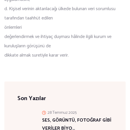
d. Kişisel verinin aktarılacağı ülkede bulunan veri sorumlusu
tarafından taahhüt edilen
önlemleri
değerlendirmek ve ihtiyaç duyması hâlinde ilgili kurum ve
kuruluşların görüşünü de
dikkate almak suretiyle karar verir.
Son Yazılar
28 Temmuz 2025
SES, GÖRÜNTÜ, FOTOĞRAF GİBİ
VERİLER BİYO…