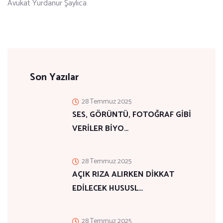
Avukat Yurdanur Şaylıca
Son Yazılar
28 Temmuz 2025
SES, GÖRÜNTÜ, FOTOĞRAF GİBİ
VERİLER BİYO…
28 Temmuz 2025
AÇIK RIZA ALIRKEN DİKKAT
EDİLECEK HUSUSL…
28 Temmuz 2025