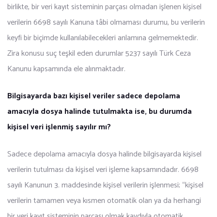
birlikte, bir veri kayıt sisteminin parçası olmadan işlenen kişisel
verilerin 6698 sayılı Kanuna tâbi olmaması durumu, bu verilerin
keyfi bir biçimde kullanılabilecekleri anlamına gelmemektedir.
Zira konusu suç teşkil eden durumlar 5237 sayılı Türk Ceza
Kanunu kapsamında ele alınmaktadır.
Bilgisayarda bazı kişisel veriler sadece depolama
amacıyla dosya halinde tutulmakta ise, bu durumda
kişisel veri işlenmiş sayılır mı?
Sadece depolama amacıyla dosya halinde bilgisayarda kişisel
verilerin tutulması da kişisel veri işleme kapsamındadır. 6698
sayılı Kanunun 3. maddesinde kişisel verilerin işlenmesi; “kişisel
verilerin tamamen veya kısmen otomatik olan ya da herhangi
bir veri kayıt sisteminin parçası olmak kaydıyla otomatik